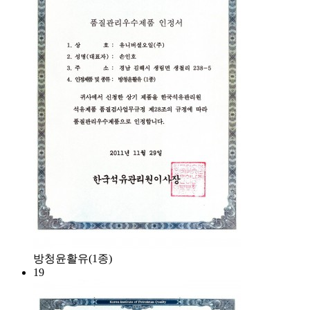
방청윤활유(1종)
19