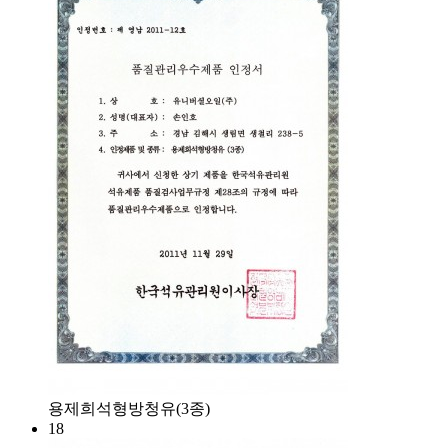
용제희석형방청유(3종)
18