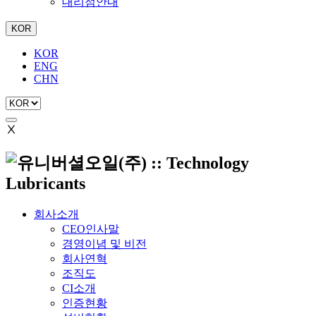
대리점안내
KOR
KOR
ENG
CHN
Ⅹ
회사소개
CEO인사말
경영이념 및 비전
회사연혁
조직도
CI소개
인증현황