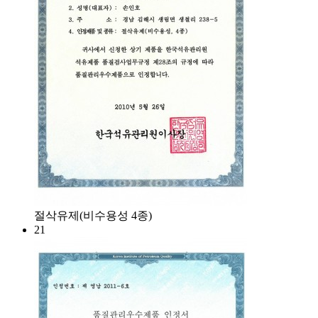
절삭유제(비수용성 4종)
21