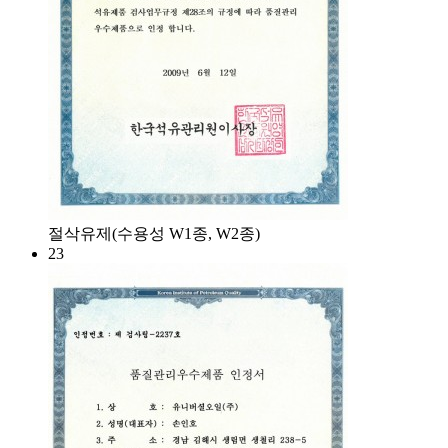
절삭유제(수용성 W1종, W2종)
23