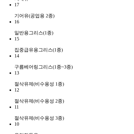
17
기어유(공업용 2종)
16
일반용그리스(1종)
15
집중급유용그리스(1종)
14
구름베어링그리스(1종~3종)
13
절삭유제(비수용성 1종)
12
절삭유제(비수용성 2종)
11
절삭유제(비수용성 3종)
10