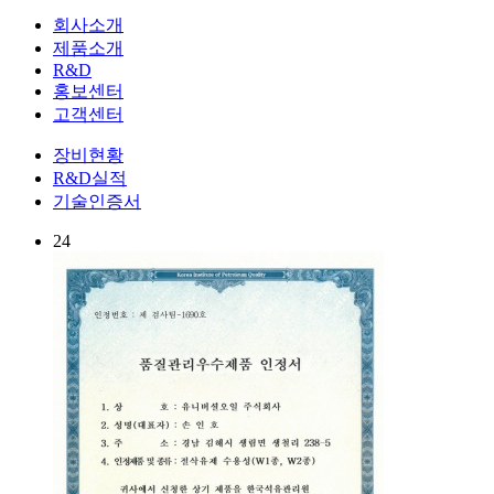
회사소개
제품소개
R&D
홍보센터
고객센터
장비현황
R&D실적
기술인증서
24