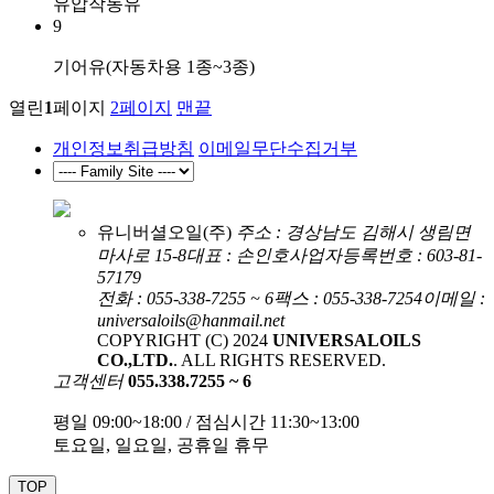
유압작동유
9
기어유(자동차용 1종~3종)
열린
1
페이지
2
페이지
맨끝
개인정보취급방침
이메일무단수집거부
유니버셜오일(주)
주소 : 경상남도 김해시 생림면
마사로 15-8
대표 : 손인호
사업자등록번호 : 603-81-
57179
전화 : 055-338-7255 ~ 6
팩스 : 055-338-7254
이메일 :
universaloils@hanmail.net
COPYRIGHT (C) 2024
UNIVERSALOILS
CO.,LTD.
. ALL RIGHTS RESERVED.
고객센터
055.338.7255 ~ 6
평일 09:00~18:00 / 점심시간 11:30~13:00
토요일, 일요일, 공휴일 휴무
TOP