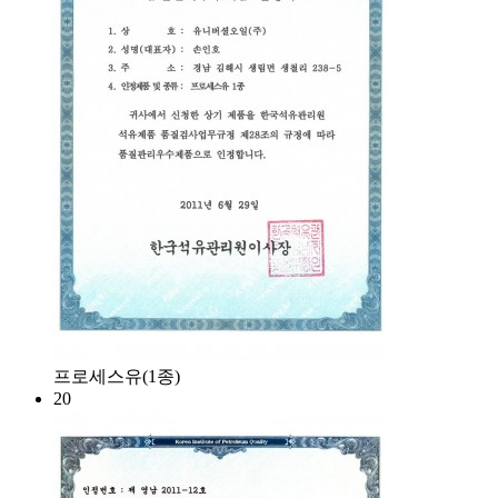
프로세스유(1종)
20