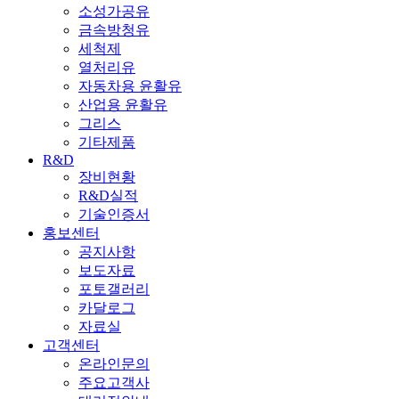
소성가공유
금속방청유
세척제
열처리유
자동차용 윤활유
산업용 윤활유
그리스
기타제품
R&D
장비현황
R&D실적
기술인증서
홍보센터
공지사항
보도자료
포토갤러리
카달로그
자료실
고객센터
온라인문의
주요고객사