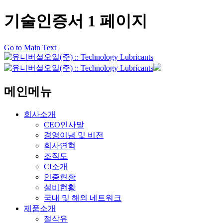
기술인증서 1 페이지
Go to Main Text
메인메뉴
회사소개
CEO인사말
경영이념 및 비전
회사연혁
조직도
CI소개
인증현황
설비현황
국내 및 해외 네트워크
제품소개
절삭유